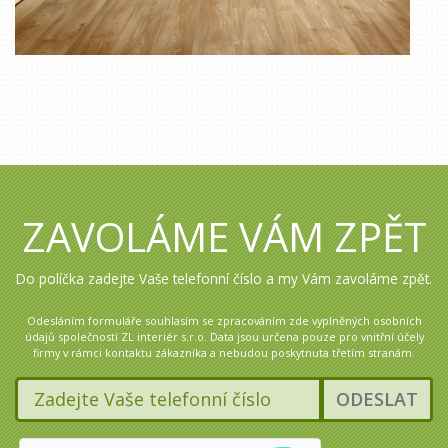
ZAVOLÁME VÁM ZPĚT
Do políčka zadejte Vaše telefonní číslo a my Vám zavoláme zpět.
Odesláním formuláře souhlasím se zpracováním zde vyplněných osobních
údajů společností ZL interiér s.r.o. Data jsou určena pouze pro vnitřní účely
firmy v rámci kontaktu zákazníka a nebudou poskytnuta třetím stranám.
ODESLAT