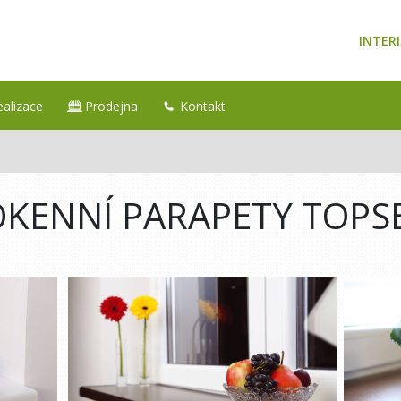
INTERI
ealizace
Prodejna
Kontakt
KENNÍ PARAPETY TOPS