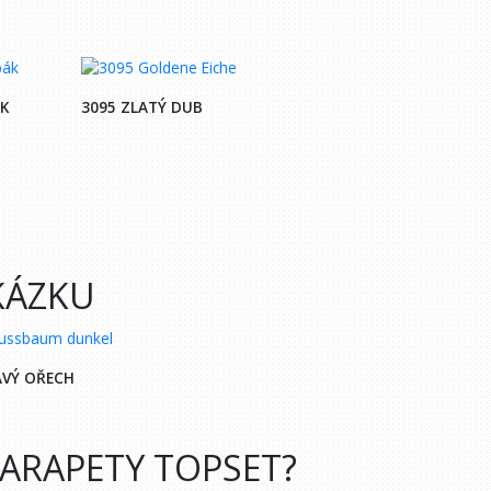
K
3095 ZLATÝ DUB
KÁZKU
AVÝ OŘECH
ARAPETY TOPSET?