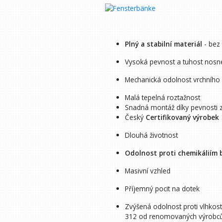
Plný a stabilní materiál
- bez
Vysoká pevnost a tuhost nosnéh
Mechanická odolnost vrchního
Malá tepelná roztažnost
Snadná montáž díky pevnosti z
Český
Certifikovaný výrobek
Dlouhá životnost
Odolnost proti chemikáliím
Masivní vzhled
Příjemný pocit na dotek
Zvýšená odolnost proti vlhkosti
312 od renomovaných výrobců s 