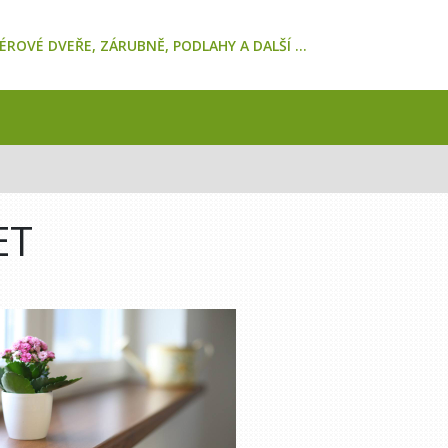
ÉROVÉ DVEŘE, ZÁRUBNĚ, PODLAHY A DALŠÍ ...
ET