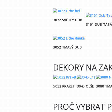
3072 SVĚTLÝ DUB
3161 DUB TABÁ
3052 TMAVÝ DUB
DEKORY NA ZA
5032 KRAKET
3045 OLŠE
3080 TM
PROČ VYBRAT P