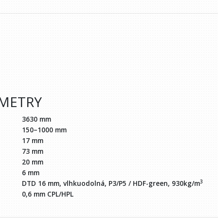
AMETRY
3630 mm
150–1000 mm
17 mm
73 mm
20 mm
6 mm
3
DTD 16 mm, vlhkuodolná, P3/P5 / HDF-green, 930kg/m
0,6 mm CPL/HPL