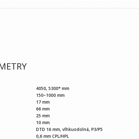
AMETRY
4050, 5300* mm
150–1000 mm
17 mm
66 mm
25 mm
10 mm
DTD 16 mm, vlhkuodolná, P3/P5
0,6 mm CPL/HPL