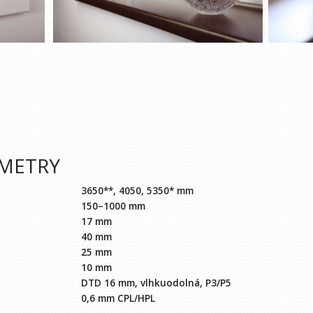
AMETRY
3650**, 4050, 5350* mm
150–1000 mm
17 mm
40 mm
25 mm
10 mm
DTD 16 mm, vlhkuodolná, P3/P5
0,6 mm CPL/HPL