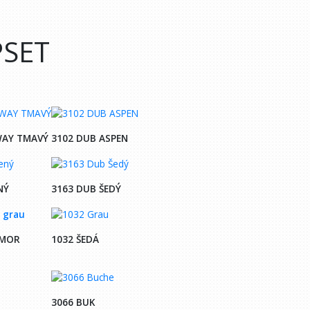
PSET
WAY TMAVÝ
3102 DUB ASPEN
NÝ
3163 DUB ŠEDÝ
AMOR
1032 ŠEDÁ
3066 BUK