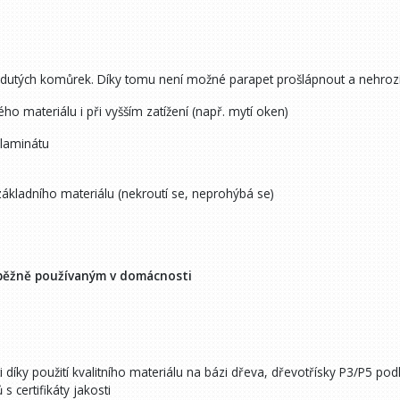
 dutých komůrek. Díky tomu není možné parapet prošlápnout a nehrozí
o materiálu i při vyšším zatížení (např. mytí oken)
 laminátu
ákladního materiálu (nekroutí se, neprohýbá se)
 běžně používaným v domácnosti
 díky použití kvalitního materiálu na bázi dřeva, dřevotřísky P3/P5 pod
certifikáty jakosti