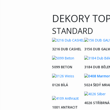
DEKORY TO
STANDARD
3216 DUB CASHEL
3156 DUB GAL
5099 BETON
3184 DUB BĚLE
0126 BÍLÁ
5024 ŠEDÝ MR
4026 STŘÍBRNÁ
1001 ANTRACIT