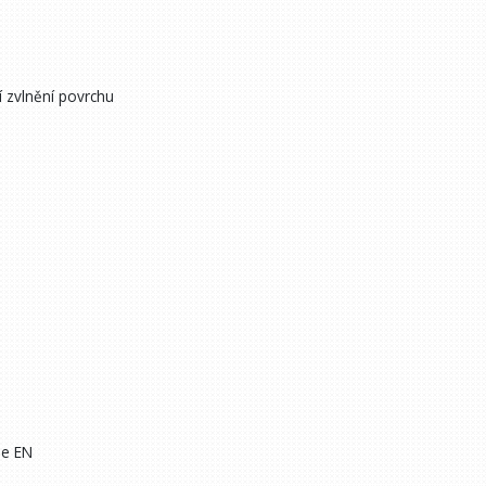
 zvlnění povrchu
le EN