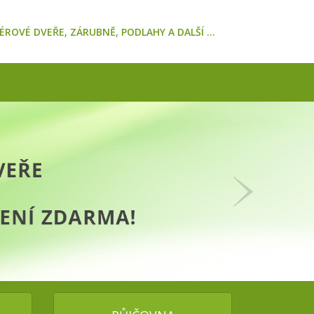
ÉROVÉ DVEŘE, ZÁRUBNĚ, PODLAHY A DALŠÍ ...
Následující