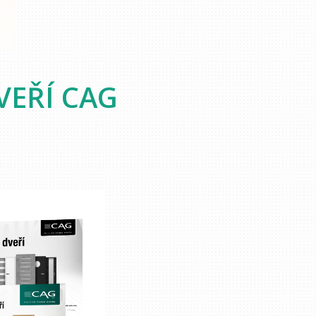
VEŘÍ CAG