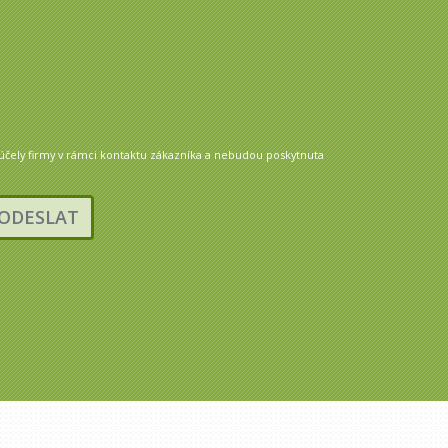
 účely firmy v rámci kontaktu zákazníka a nebudou poskytnuta
ODESLAT