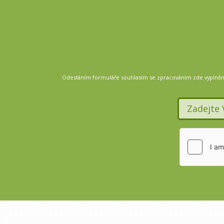
Odesláním formuláře souhlasím se zpracováním zde vyplněných