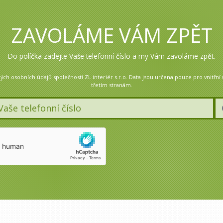
ZAVOLÁME VÁM ZPĚT
Do políčka zadejte Vaše telefonní číslo a my Vám zavoláme zpět.
 osobních údajů společností ZL interiér s.r.o. Data jsou určena pouze pro vnitřní
třetím stranám.