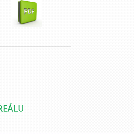
26
REÁLU