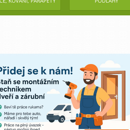
ÍČE, KOVÁNÍ, PARAPETY
PODLAHY