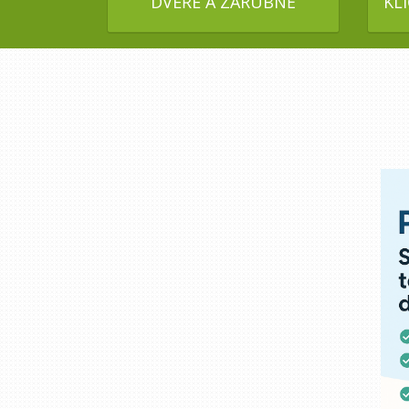
DVEŘE A ZÁRUBNĚ
KL